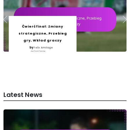
Ćwierćfinał: Zmiany
strategiczne, Przebieg
gry, Wkład graczy
by
Felix Armitage
06/02/2026
Latest News