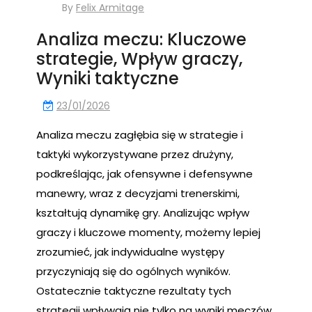
By
Felix Armitage
Analiza meczu: Kluczowe
strategie, Wpływ graczy,
Wyniki taktyczne
23/01/2026
Analiza meczu zagłębia się w strategie i
taktyki wykorzystywane przez drużyny,
podkreślając, jak ofensywne i defensywne
manewry, wraz z decyzjami trenerskimi,
kształtują dynamikę gry. Analizując wpływ
graczy i kluczowe momenty, możemy lepiej
zrozumieć, jak indywidualne występy
przyczyniają się do ogólnych wyników.
Ostatecznie taktyczne rezultaty tych
strategii wpływają nie tylko na wyniki meczów,