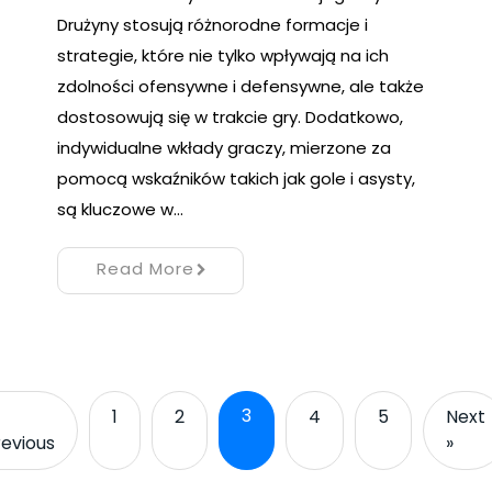
Drużyny stosują różnorodne formacje i
strategie, które nie tylko wpływają na ich
zdolności ofensywne i defensywne, ale także
dostosowują się w trakcie gry. Dodatkowo,
indywidualne wkłady graczy, mierzone za
pomocą wskaźników takich jak gole i asysty,
są kluczowe w…
Read More
3
1
2
4
5
Next
revious
»