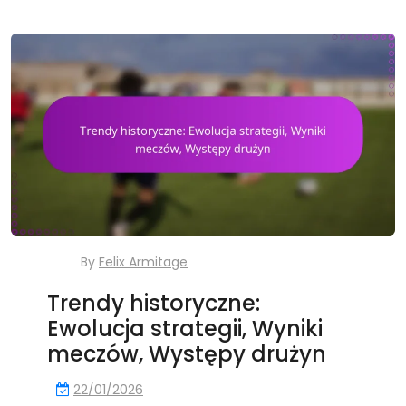
By
Felix Armitage
Trendy historyczne:
Ewolucja strategii, Wyniki
meczów, Występy drużyn
22/01/2026