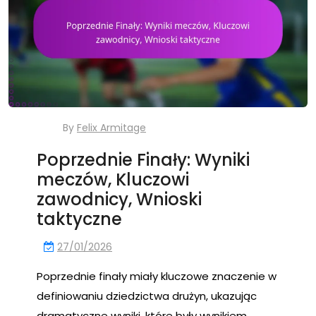
By
Felix Armitage
Poprzednie Finały: Wyniki
meczów, Kluczowi
zawodnicy, Wnioski
taktyczne
27/01/2026
Poprzednie finały miały kluczowe znaczenie w
definiowaniu dziedzictwa drużyn, ukazując
dramatyczne wyniki, które były wynikiem