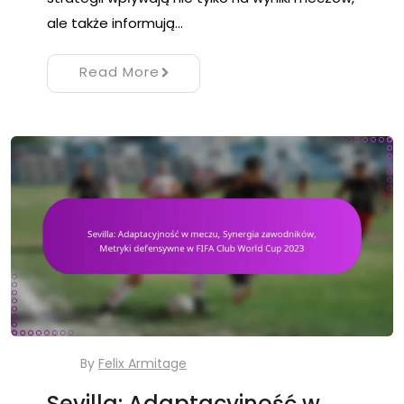
ale także informują…
Read More
By
Felix Armitage
Sevilla: Adaptacyjność w