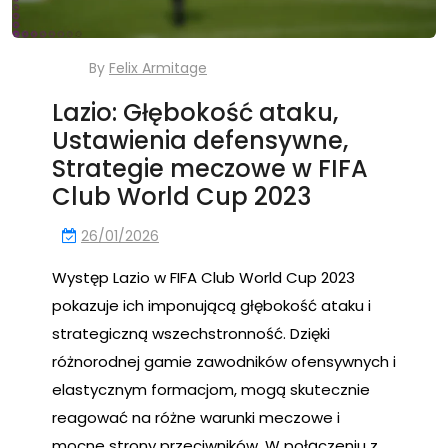
By
Felix Armitage
Lazio: Głębokość ataku,
Ustawienia defensywne,
Strategie meczowe w FIFA
Club World Cup 2023
26/01/2026
Występ Lazio w FIFA Club World Cup 2023
pokazuje ich imponującą głębokość ataku i
strategiczną wszechstronność. Dzięki
różnorodnej gamie zawodników ofensywnych i
elastycznym formacjom, mogą skutecznie
reagować na różne warunki meczowe i
mocne strony przeciwników. W połączeniu z