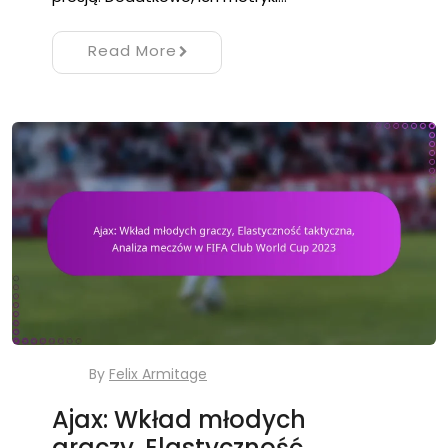
Read More
By
Felix Armitage
Ajax: Wkład młodych
graczy, Elastyczność