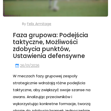
By
Felix Armitage
Faza grupowa: Podejścia
taktyczne, Możliwości
zdobycia punktów,
Ustawienia defensywne
26/01/2026
W meczach fazy grupowej zespoły
strategicznie wdrażają różne podejścia
taktyczne, aby zwiększyć swoje szanse na
awans. Analizując przeciwników i
wykorzystując konkretne formacje, tworzą
okazje do zdobycia bramek, jednocześnie