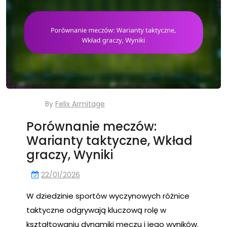
By
Felix Armitage
Porównanie meczów:
Warianty taktyczne, Wkład
graczy, Wyniki
22/01/2026
W dziedzinie sportów wyczynowych różnice
taktyczne odgrywają kluczową rolę w
kształtowaniu dynamiki meczu i jego wyników.