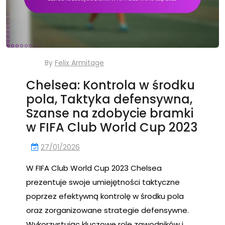
By
Felix Armitage
Chelsea: Kontrola w środku
pola, Taktyka defensywna,
Szanse na zdobycie bramki
w FIFA Club World Cup 2023
27/01/2026
W FIFA Club World Cup 2023 Chelsea
prezentuje swoje umiejętności taktyczne
poprzez efektywną kontrolę w środku pola
oraz zorganizowane strategie defensywne.
Wykorzystując kluczowe role zawodników i