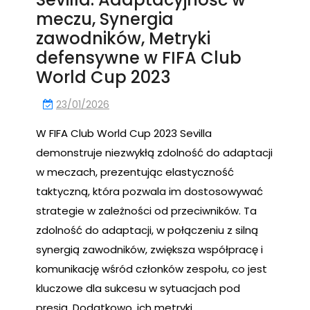
meczu, Synergia
zawodników, Metryki
defensywne w FIFA Club
World Cup 2023
23/01/2026
W FIFA Club World Cup 2023 Sevilla
demonstruje niezwykłą zdolność do adaptacji
w meczach, prezentując elastyczność
taktyczną, która pozwala im dostosowywać
strategie w zależności od przeciwników. Ta
zdolność do adaptacji, w połączeniu z silną
synergią zawodników, zwiększa współpracę i
komunikację wśród członków zespołu, co jest
kluczowe dla sukcesu w sytuacjach pod
presją. Dodatkowo, ich metryki…