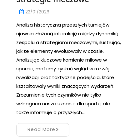
22/01/2026
Analiza historyczna przeszłych turniejów
ujawnia złożoną interakcję między dynamiką
zespołu a strategiami meczowymi, ilustrując,
jak te elementy ewoluowały w czasie.
Analizując kluczowe kamienie milowe w
sporcie, możemy zyskać wgląd w rozwój
rywalizacji oraz taktyczne podejścia, które
kształtowały wyniki znaczących wydarzeń.
Zrozumienie tych czynników nie tylko
wzbogaca nasze uznanie dla sportu, ale
także informuje o przyszłych…
Read More