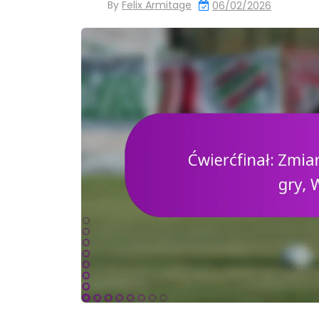
By
Felix Armitage
06/02/2026