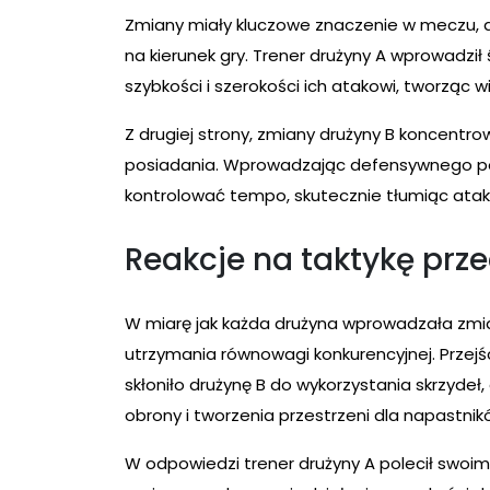
Zmiany miały kluczowe znaczenie w meczu, a
na kierunek gry. Trener drużyny A wprowadzi
szybkości i szerokości ich atakowi, tworząc 
Z drugiej strony, zmiany drużyny B koncentro
posiadania. Wprowadzając defensywnego pom
kontrolować tempo, skutecznie tłumiąc atak
Reakcje na taktykę prz
W miarę jak każda drużyna wprowadzała zmian
utrzymania równowagi konkurencyjnej. Przejś
skłoniło drużynę B do wykorzystania skrzydeł
obrony i tworzenia przestrzeni dla napastnik
W odpowiedzi trener drużyny A polecił swoi