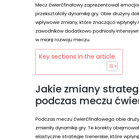
Mecz ćwierćfinałowy zaprezentował emocjon
przekształciły dynamikę gry. Obie drużyny do
wpływowe zmiany, które znacząco wpłynęły na
zawodników dodatkowo podniosły intensywn
w miarę rozwoju meczu.
Key sections in the article:
Jakie zmiany strateg
podczas meczu ćwie
Podczas meczu ćwierćfinałowego obie druży
zmieniły dynamikę gry. Te korekty obejmowa
elastyczne strategie trenerskie, które wpłynę