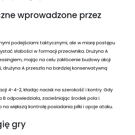
czne wprowadzone przez
nymi podejściami taktycznymi, ale w miarę postępu
ystać słabości w formacji przeciwnika. Drużyna A
essingiem, mając na celu zakłócenie budowy akcji
i, drużyna A przeszła na bardziej konserwatywną
acji 4-4-2, kładąc nacisk na szerokość i kontry. Gdy
 B odpowiedziała, zacieśniając środek pola i
na większą kontrolę posiadania piłki i opcje ataku.
ię gry