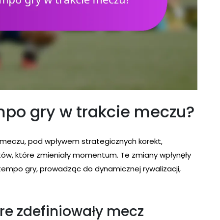
mpo gry w trakcie meczu?
 meczu, pod wpływem strategicznych korekt,
w, które zmieniały momentum. Te zmiany wpłynęły
i tempo gry, prowadząc do dynamicznej rywalizacji,
re zdefiniowały mecz