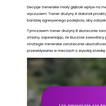
Decyzje trenerskie miały głęboki wpływ na m
wyczuciem. Trener drużyny A dokonał proakt
bardziej agresywnego podejścia, aby odzysk
Tymczasem trener drużyny B skutecznie za
zmiany, zapewniając, że kluczowi zawodnicy
strategie trenerskie ostatecznie ukształtow
przewidywania w meczach o wysoką stawkę.