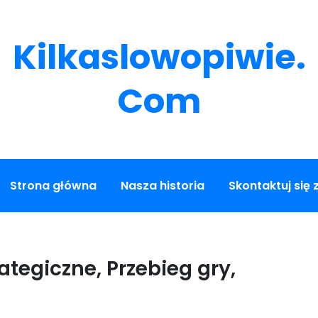
Kilkaslowopiwie.
Com
Strona główna
Nasza historia
Skontaktuj się 
ategiczne, Przebieg gry,