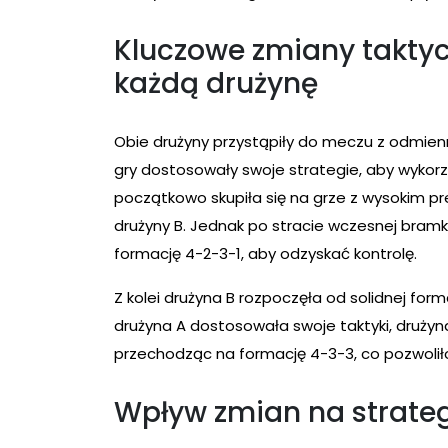
Kluczowe zmiany takty
każdą drużynę
Obie drużyny przystąpiły do meczu z odmien
gry dostosowały swoje strategie, aby wykorz
początkowo skupiła się na grze z wysokim pr
drużyny B. Jednak po stracie wczesnej bramk
formację 4-2-3-1, aby odzyskać kontrolę.
Z kolei drużyna B rozpoczęła od solidnej form
drużyna A dostosowała swoje taktyki, drużyna
przechodząc na formację 4-3-3, co pozwoliło 
Wpływ zmian na strateg