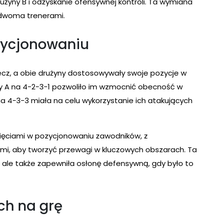
użyny B i odzyskanie ofensywnej kontroli. Ta wymiana
 dwoma trenerami.
zycjonowaniu
ecz, a obie drużyny dostosowywały swoje pozycje w
yny A na 4-2-3-1 pozwoliło im wzmocnić obecność w
a 4-3-3 miała na celu wykorzystanie ich atakujących
ięciami w pozycjonowaniu zawodników, z
mi, aby tworzyć przewagi w kluczowych obszarach. Ta
u, ale także zapewniła osłonę defensywną, gdy było to
ch na grę