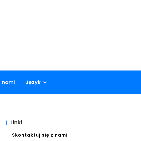
z nami
Język
Linki
Skontaktuj się z nami