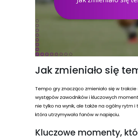
Jak zmieniało się te
Tempo gry znacząco zmieniało się w trakcie
występów zawodników i kluczowych momentó
nie tylko na wynik, ale także na ogólny rytm 
która utrzymywała fanów w napięciu.
Kluczowe momenty, któ