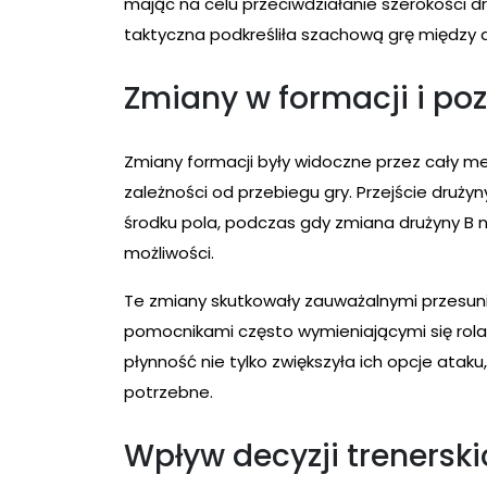
mając na celu przeciwdziałanie szerokości dr
taktyczna podkreśliła szachową grę między
Zmiany w formacji i po
Zmiany formacji były widoczne przez cały m
zależności od przebiegu gry. Przejście druż
środku pola, podczas gdy zmiana drużyny B n
możliwości.
Te zmiany skutkowały zauważalnymi przesun
pomocnikami często wymieniającymi się rola
płynność nie tylko zwiększyła ich opcje atak
potrzebne.
Wpływ decyzji trenerski