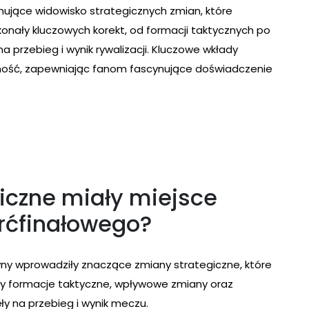
ujące widowisko strategicznych zmian, które
konały kluczowych korekt, od formacji taktycznych po
 przebieg i wynik rywalizacji. Kluczowe wkłady
ość, zapewniając fanom fascynujące doświadczenie
iczne miały miejsce
rćfinałowego?
ny wprowadziły znaczące zmiany strategiczne, które
ły formacje taktyczne, wpływowe zmiany oraz
ły na przebieg i wynik meczu.