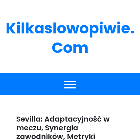
Skip
to
content
Kilkaslowopiwie.
Com
Sevilla: Adaptacyjność w
meczu, Synergia
zawodników, Metryki