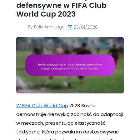
defensywne w FIFA Club
World Cup 2023
By
Felix Armitage
23/01/2026
W FIFA Club World Cup
2023 Sevilla
demonstruje niezwykłą zdolność do adaptacji
w meczach, prezentując elastyczność
taktyczną, która pozwala im dostosowywać