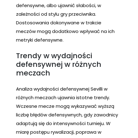
defensywne, albo ujawnić słabości, w
zależności od stylu gry przeciwnika.
Dostosowania dokonywane w trakcie
meczów mogą dodatkowo wpływać na ich
metryki defensywne.
Trendy w wydajności
defensywnej w różnych
meczach
Analiza wydajności defensywnej Sevilli w
różnych meczach ujawnia istotne trendy.
Wczesne mecze mogą wykazywać wyższą
liczbę błędów defensywnych, gdy zawodnicy
adaptują się do intensywności turnieju. W
miarę postępu rywalizacji, poprawa w