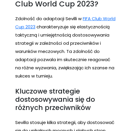
Club World Cup 2023?
Zdolność do adaptacji Sevilli w
FIFA Club World
Cup 2023
charakteryzuje się elastycznością
taktyczną i umiejętnością dostosowywania
strategii w zależności od przeciwników i
warunków meczowych. Ta zdolność do
adaptacji pozwala im skutecznie reagować
na różne wyzwania, zwiększając ich szanse na
sukces w turnieju.
Kluczowe strategie
dostosowywania się do
różnych przeciwników
Sevilla stosuje kilka strategii, aby dostosować
się do unikalnych mocnych i słabych stron