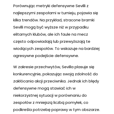
Porównując metryki defensywne Sevilli z
najlepszymi zespołami w turnieju, pojawia się
kilka trendów. Na przykład, stracone bramki
Sevilli mogą być wyższe niż w przypadku
elitarnych klubów, ale ich faule na mecz
często odpowiadają lub przewyższają te
wiodących zespołów. To wskazuje na bardziej
agresywne podejście defensywne.
W zakresie przechwytów, Sevilla plasuje się
konkurencyjnie, pokazując swoją zdolność do
zakłócania akcji przeciwnika. Jednak ich błędy
defensywne mogą stawiać ich w
niekorzystnej sytuacji w porównaniu do
zespołów z mniejszą liczbą pomyłek, co
podkreśla potrzebę poprawy w tym obszarze.