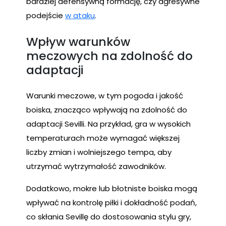
bardziej defensywną formację, czy agresywne
podejście
w ataku
.
Wpływ warunków
meczowych na zdolność do
adaptacji
Warunki meczowe, w tym pogoda i jakość
boiska, znacząco wpływają na zdolność do
adaptacji Sevilli. Na przykład, gra w wysokich
temperaturach może wymagać większej
liczby zmian i wolniejszego tempa, aby
utrzymać wytrzymałość zawodników.
Dodatkowo, mokre lub błotniste boiska mogą
wpływać na kontrolę piłki i dokładność podań,
co skłania Sevillę do dostosowania stylu gry,