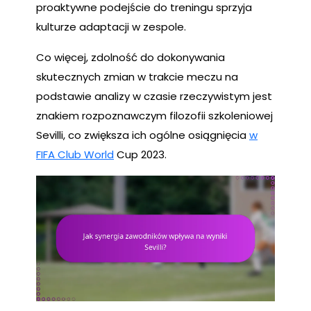
proaktywne podejście do treningu sprzyja
kulturze adaptacji w zespole.
Co więcej, zdolność do dokonywania
skutecznych zmian w trakcie meczu na
podstawie analizy w czasie rzeczywistym jest
znakiem rozpoznawczym filozofii szkoleniowej
Sevilli, co zwiększa ich ogólne osiągnięcia
w
FIFA Club World
Cup 2023.