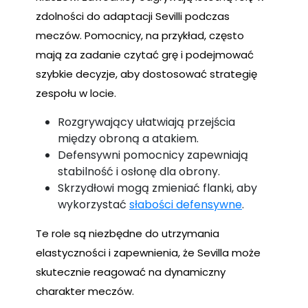
zdolności do adaptacji Sevilli podczas
meczów. Pomocnicy, na przykład, często
mają za zadanie czytać grę i podejmować
szybkie decyzje, aby dostosować strategię
zespołu w locie.
Rozgrywający ułatwiają przejścia
między obroną a atakiem.
Defensywni pomocnicy zapewniają
stabilność i osłonę dla obrony.
Skrzydłowi mogą zmieniać flanki, aby
wykorzystać
słabości defensywne
.
Te role są niezbędne do utrzymania
elastyczności i zapewnienia, że Sevilla może
skutecznie reagować na dynamiczny
charakter meczów.