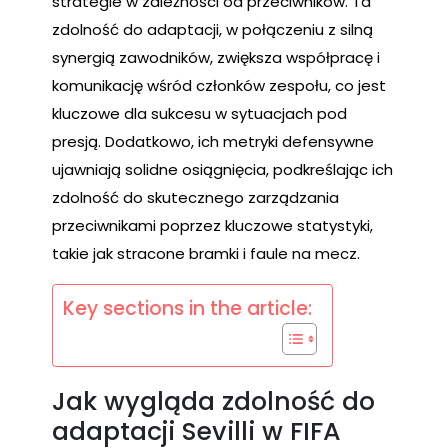
strategie w zależności od przeciwników. Ta
zdolność do adaptacji, w połączeniu z silną
synergią zawodników, zwiększa współpracę i
komunikację wśród członków zespołu, co jest
kluczowe dla sukcesu w sytuacjach pod
presją. Dodatkowo, ich metryki defensywne
ujawniają solidne osiągnięcia, podkreślając ich
zdolność do skutecznego zarządzania
przeciwnikami poprzez kluczowe statystyki,
takie jak stracone bramki i faule na mecz.
Key sections in the article:
Jak wygląda zdolność do
adaptacji Sevilli w FIFA