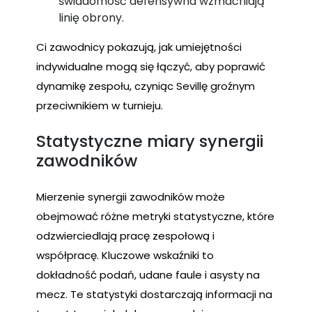
świadomość defensywna wzmacniają
linię obrony.
Ci zawodnicy pokazują, jak umiejętności
indywidualne mogą się łączyć, aby poprawić
dynamikę zespołu, czyniąc Sevillę groźnym
przeciwnikiem w turnieju.
Statystyczne miary synergii
zawodników
Mierzenie synergii zawodników może
obejmować różne metryki statystyczne, które
odzwierciedlają pracę zespołową i
współpracę. Kluczowe wskaźniki to
dokładność podań, udane faule i asysty na
mecz. Te statystyki dostarczają informacji na