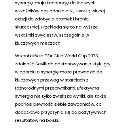
synergię, mają tendencję do lepszych
wskaźników posiadania piłki, tworzą więcej
okazji do zdobycia bramek i bronią
skuteczniej. Przekłada się to na wyższe
wskaźniki zwycięstw, szczególnie w
kluczowych meczach.
W kontekście FIFA Club World Cup 2023,
zdolność Sevilli do dostosowywania stylu gry
w oparciu o synergię może prowadzić do
kluczowych przewag w starciach z
różnorodnymi przeciwnikami. Efektywna
synergia nie tylko zwiększa wyniki, ale także
podnosi pewność siebie zawodników, co
dodatkowo przyczynia się do pozytywnych
rezultatów na boisku.