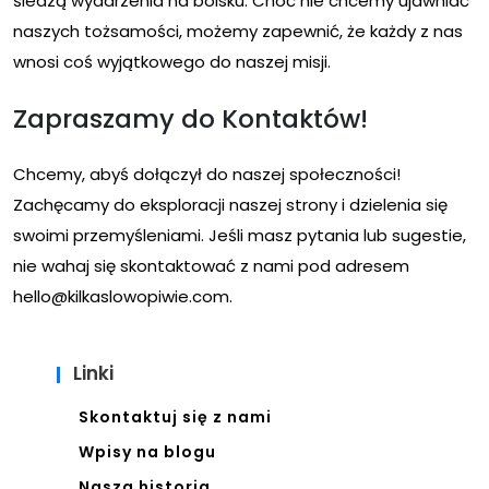
śledzą wydarzenia na boisku. Choć nie chcemy ujawniać
naszych tożsamości, możemy zapewnić, że każdy z nas
wnosi coś wyjątkowego do naszej misji.
Zapraszamy do Kontaktów!
Chcemy, abyś dołączył do naszej społeczności!
Zachęcamy do eksploracji naszej strony i dzielenia się
swoimi przemyśleniami. Jeśli masz pytania lub sugestie,
nie wahaj się skontaktować z nami pod adresem
hello@kilkaslowopiwie.com
.
Linki
Skontaktuj się z nami
Wpisy na blogu
Nasza historia