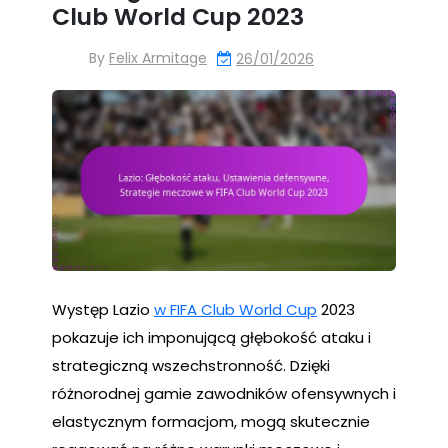
Club World Cup 2023
By
Felix Armitage
26/01/2026
Występ Lazio
w FIFA Club World Cup
2023
pokazuje ich imponującą głębokość ataku i
strategiczną wszechstronność. Dzięki
różnorodnej gamie zawodników ofensywnych i
elastycznym formacjom, mogą skutecznie