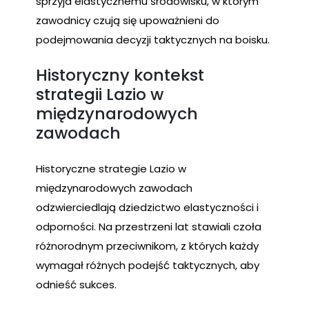
sprzyja elastycznemu środowisku, w którym
zawodnicy czują się upoważnieni do
podejmowania decyzji taktycznych na boisku.
Historyczny kontekst
strategii Lazio w
międzynarodowych
zawodach
Historyczne strategie Lazio w
międzynarodowych zawodach
odzwierciedlają dziedzictwo elastyczności i
odporności. Na przestrzeni lat stawiali czoła
różnorodnym przeciwnikom, z których każdy
wymagał różnych podejść taktycznych, aby
odnieść sukces.