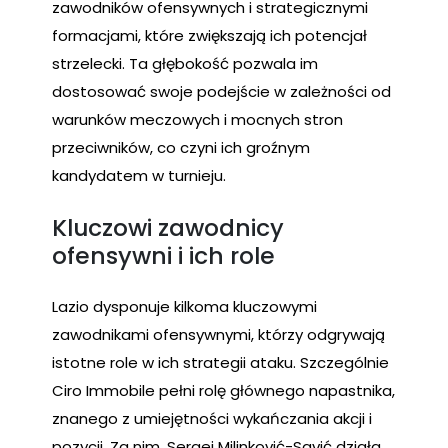
zawodników ofensywnych i strategicznymi
formacjami, które zwiększają ich potencjał
strzelecki. Ta głębokość pozwala im
dostosować swoje podejście w zależności od
warunków meczowych i mocnych stron
przeciwników, co czyni ich groźnym
kandydatem w turnieju.
Kluczowi zawodnicy
ofensywni i ich role
Lazio dysponuje kilkoma kluczowymi
zawodnikami ofensywnymi, którzy odgrywają
istotne role w ich strategii ataku. Szczególnie
Ciro Immobile pełni rolę głównego napastnika,
znanego z umiejętności wykańczania akcji i
pozycji. Za nim, Sergej Milinković-Savić działa