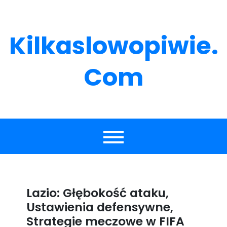
Skip
to
content
Kilkaslowopiwie.
Com
Lazio: Głębokość ataku,
Ustawienia defensywne,
Strategie meczowe w FIFA