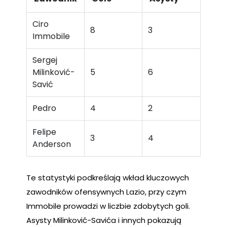
Ciro
8
3
Immobile
Sergej
Milinković-
5
6
Savić
Pedro
4
2
Felipe
3
4
Anderson
Te statystyki podkreślają wkład kluczowych
zawodników ofensywnych Lazio, przy czym
Immobile prowadzi w liczbie zdobytych goli.
Asysty Milinković-Savića i innych pokazują