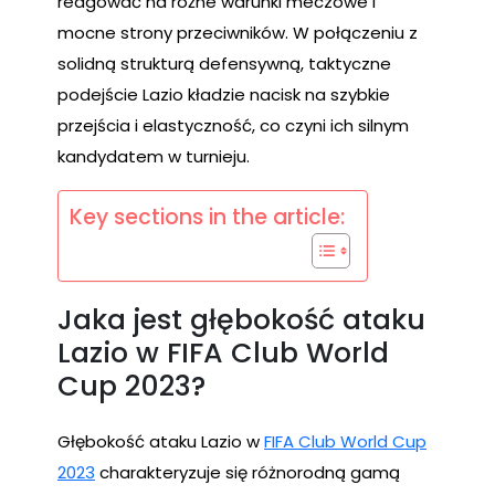
reagować na różne warunki meczowe i
mocne strony przeciwników. W połączeniu z
solidną strukturą defensywną, taktyczne
podejście Lazio kładzie nacisk na szybkie
przejścia i elastyczność, co czyni ich silnym
kandydatem w turnieju.
Key sections in the article:
Jaka jest głębokość ataku
Lazio w FIFA Club World
Cup 2023?
Głębokość ataku Lazio w
FIFA Club World Cup
2023
charakteryzuje się różnorodną gamą