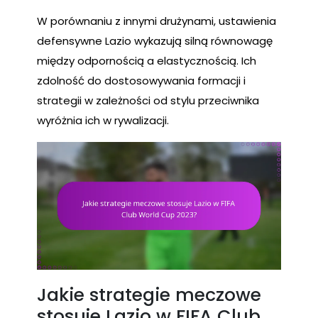
W porównaniu z innymi drużynami, ustawienia
defensywne Lazio wykazują silną równowagę
między odpornością a elastycznością. Ich
zdolność do dostosowywania formacji i
strategii w zależności od stylu przeciwnika
wyróżnia ich w rywalizacji.
Jakie strategie meczowe
stosuje Lazio w FIFA Club