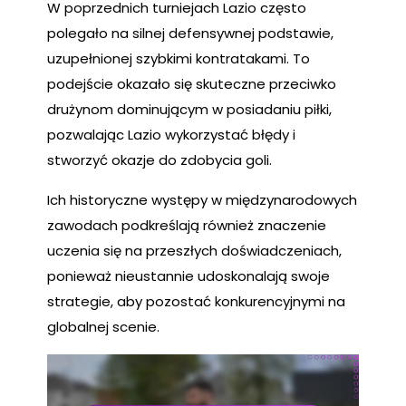
W poprzednich turniejach Lazio często
polegało na silnej defensywnej podstawie,
uzupełnionej szybkimi kontratakami. To
podejście okazało się skuteczne przeciwko
drużynom dominującym w posiadaniu piłki,
pozwalając Lazio wykorzystać błędy i
stworzyć okazje do zdobycia goli.
Ich historyczne występy w międzynarodowych
zawodach podkreślają również znaczenie
uczenia się na przeszłych doświadczeniach,
ponieważ nieustannie udoskonalają swoje
strategie, aby pozostać konkurencyjnymi na
globalnej scenie.