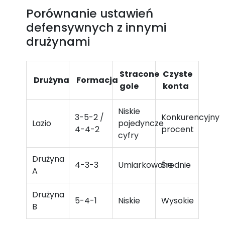
Porównanie ustawień
defensywnych z innymi
drużynami
Stracone
Czyste
Drużyna
Formacja
gole
konta
Niskie
3-5-2 /
Konkurencyjny
Lazio
pojedyncze
4-4-2
procent
cyfry
Drużyna
4-3-3
Umiarkowane
Średnie
A
Drużyna
5-4-1
Niskie
Wysokie
B