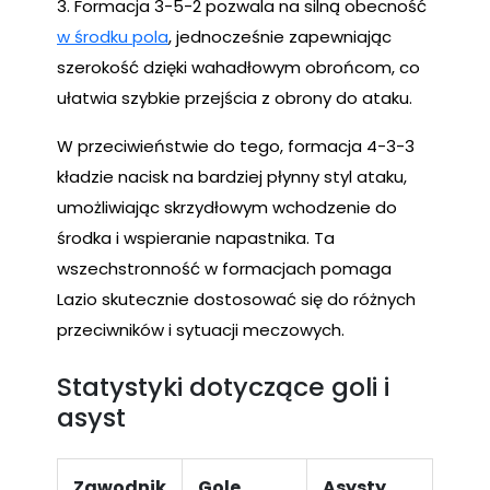
3. Formacja 3-5-2 pozwala na silną obecność
w środku pola
, jednocześnie zapewniając
szerokość dzięki wahadłowym obrońcom, co
ułatwia szybkie przejścia z obrony do ataku.
W przeciwieństwie do tego, formacja 4-3-3
kładzie nacisk na bardziej płynny styl ataku,
umożliwiając skrzydłowym wchodzenie do
środka i wspieranie napastnika. Ta
wszechstronność w formacjach pomaga
Lazio skutecznie dostosować się do różnych
przeciwników i sytuacji meczowych.
Statystyki dotyczące goli i
asyst
Zawodnik
Gole
Asysty