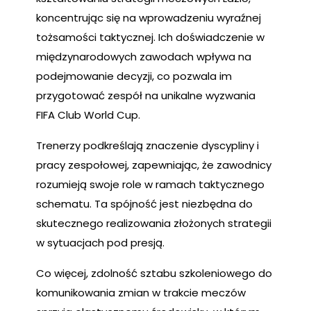
koncentrując się na wprowadzeniu wyraźnej
tożsamości taktycznej. Ich doświadczenie w
międzynarodowych zawodach wpływa na
podejmowanie decyzji, co pozwala im
przygotować zespół na unikalne wyzwania
FIFA Club World Cup.
Trenerzy podkreślają znaczenie dyscypliny i
pracy zespołowej, zapewniając, że zawodnicy
rozumieją swoje role w ramach taktycznego
schematu. Ta spójność jest niezbędna do
skutecznego realizowania złożonych strategii
w sytuacjach pod presją.
Co więcej, zdolność sztabu szkoleniowego do
komunikowania zmian w trakcie meczów