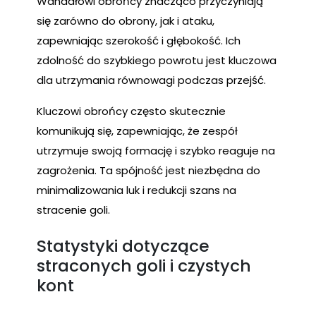
Wahadłowi obrońcy znacząco przyczyniają
się zarówno do obrony, jak i ataku,
zapewniając szerokość i głębokość. Ich
zdolność do szybkiego powrotu jest kluczowa
dla utrzymania równowagi podczas przejść.
Kluczowi obrońcy często skutecznie
komunikują się, zapewniając, że zespół
utrzymuje swoją formację i szybko reaguje na
zagrożenia. Ta spójność jest niezbędna do
minimalizowania luk i redukcji szans na
stracenie goli.
Statystyki dotyczące
straconych goli i czystych
kont