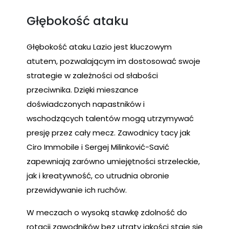
Głębokość ataku
Głębokość ataku Lazio jest kluczowym
atutem, pozwalającym im dostosować swoje
strategie w zależności od słabości
przeciwnika. Dzięki mieszance
doświadczonych napastników i
wschodzących talentów mogą utrzymywać
presję przez cały mecz. Zawodnicy tacy jak
Ciro Immobile i Sergej Milinković-Savić
zapewniają zarówno umiejętności strzeleckie,
jak i kreatywność, co utrudnia obronie
przewidywanie ich ruchów.
W meczach o wysoką stawkę zdolność do
rotacji zawodników bez utraty jakości staje się