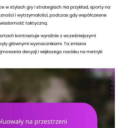
e w stylach gry i strategiach. Na przykład, sporty na
yczności i wytrzymałości, podczas gdy współczesne
 świadomość taktyczną.
rtach kontrastuje wyraźnie z wcześniejszymi
e były głównymi wyznacznikami. Ta zmiana
jmowania decyzji i większego nacisku na metryki