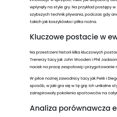
wpłynęły na style gry. Na przykład postępy w
szybszych technik pływania, podczas gdy ana
takich jak koszykówka i piłka nożna.
Kluczowe postacie w ewo
Na przestrzeni historii kilka kluczowych post
Trenerzy tacy jak John Wooden i Phil Jackson
nacisk na pracę zespołową i przygotowanie 
W piłce nożnej zawodnicy tacy jak Pelé i Die
sposób, w jaki gra się w tę grę. Ich unikalne st
zainspirowały pokolenia sportowców na cały
Analiza porównawcza e