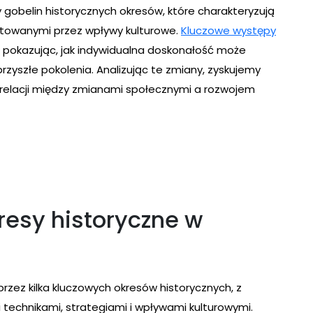
 gobelin historycznych okresów, które charakteryzują
tałtowanymi przez wpływy kulturowe.
Kluczowe występy
i, pokazując, jak indywidualna doskonałość może
przyszłe pokolenia. Analizując te zmiany, zyskujemy
elacji między zmianami społecznymi a rozwojem
resy historyczne w
przez kilka kluczowych okresów historycznych, z
 technikami, strategiami i wpływami kulturowymi.