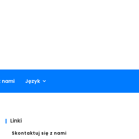
z nami
Język
Linki
Skontaktuj się z nami