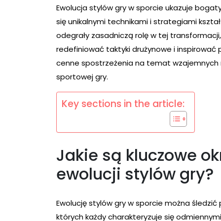
Ewolucja stylów gry w sporcie ukazuje bogaty
się unikalnymi technikami i strategiami ksz
odegrały zasadniczą rolę w tej transformacj
redefiniować taktyki drużynowe i inspirować 
cenne spostrzeżenia na temat wzajemnych r
sportowej gry.
Key sections in the article:
Jakie są kluczowe ok
ewolucji stylów gry?
Ewolucję stylów gry w sporcie można śledzić 
których każdy charakteryzuje się odmiennymi