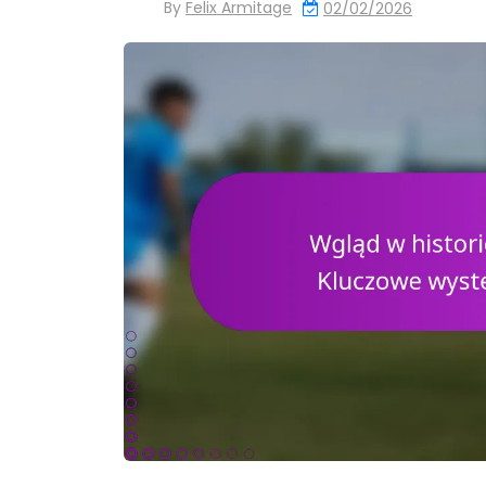
By
Felix Armitage
02/02/2026