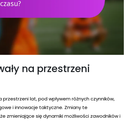
wały na przestrzeni
a przestrzeni lat, pod wpływem różnych czynników,
ingowe i innowacje taktyczne. Zmiany te
akże zmieniające się dynamiki możliwości zawodników i