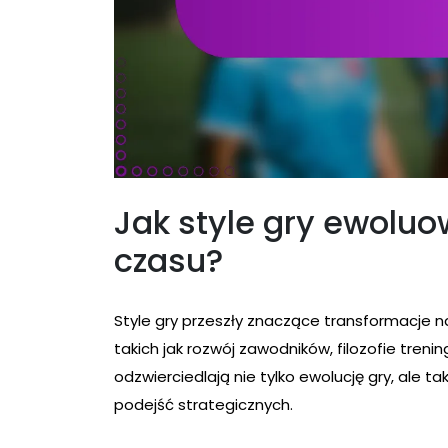
Jak style gry ewoluo
czasu?
Style gry przeszły znaczące transformacje n
takich jak rozwój zawodników, filozofie tren
odzwierciedlają nie tylko ewolucję gry, ale t
podejść strategicznych.