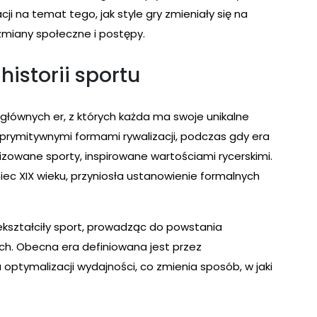
i na temat tego, jak style gry zmieniały się na
 zmiany społeczne i postępy.
historii sportu
 głównych er, z których każda ma swoje unikalne
 prymitywnymi formami rywalizacji, podczas gdy era
zowane sporty, inspirowane wartościami rycerskimi.
ec XIX wieku, przyniosła ustanowienie formalnych
zekształciły sport, prowadząc do powstania
. Obecna era definiowana jest przez
optymalizacji wydajności, co zmienia sposób, w jaki