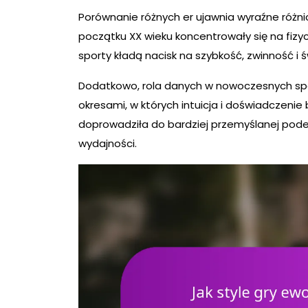
Porównanie różnych er ujawnia wyraźne różnic
początku XX wieku koncentrowały się na fiz
sporty kładą nacisk na szybkość, zwinność i
Dodatkowo, rola danych w nowoczesnych spo
okresami, w których intuicja i doświadczeni
doprowadziła do bardziej przemyślanej pode
wydajności.