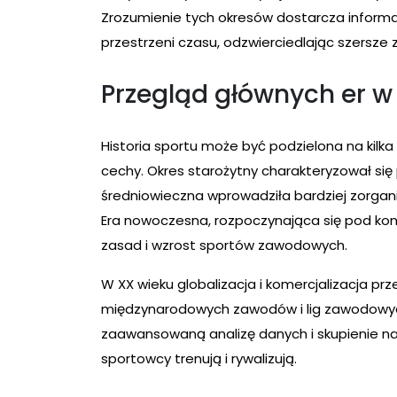
Zrozumienie tych okresów dostarcza informacj
przestrzeni czasu, odzwierciedlając szersze
Przegląd głównych er w 
Historia sportu może być podzielona na kilka
cechy. Okres starożytny charakteryzował się
średniowieczna wprowadziła bardziej zorgani
Era nowoczesna, rozpoczynająca się pod koni
zasad i wzrost sportów zawodowych.
W XX wieku globalizacja i komercjalizacja pr
międzynarodowych zawodów i lig zawodowych
zaawansowaną analizę danych i skupienie na 
sportowcy trenują i rywalizują.