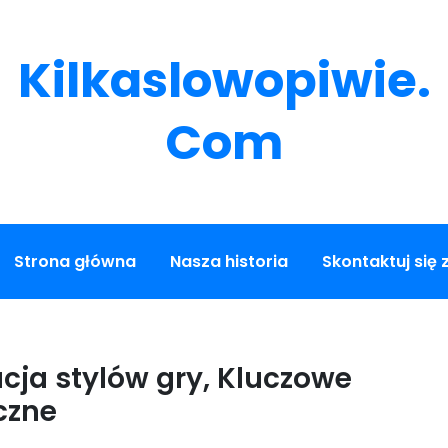
Kilkaslowopiwie.
Com
Strona główna
Nasza historia
Skontaktuj się 
ucja stylów gry, Kluczowe
czne