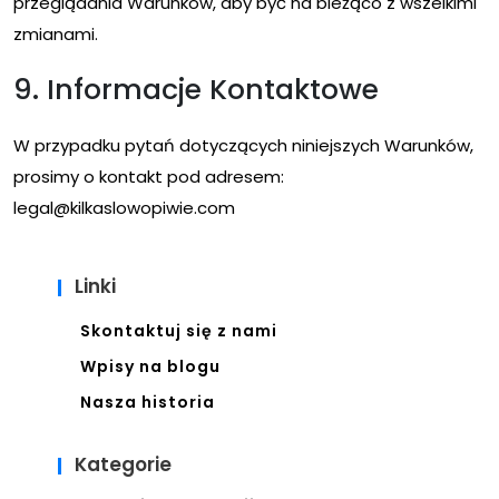
przeglądania Warunków, aby być na bieżąco z wszelkimi
zmianami.
9. Informacje Kontaktowe
W przypadku pytań dotyczących niniejszych Warunków,
prosimy o kontakt pod adresem:
legal@kilkaslowopiwie.com
Linki
Skontaktuj się z nami
Wpisy na blogu
Nasza historia
Kategorie