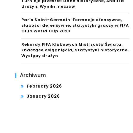
Turnieje przeszłe: Dane historyczne, Analiza
drużyn, Wyniki meczów
Paris Saint-Germain: Formacje ofensywne,
słabości defensywne, statystyki graczy w FIFA
Club World Cup 2023
Rekordy FIFA Klubowych Mistrzostw Świata:
Znaczące osiągnięcia, Statystyki historyczne,
Występy drużyn
Archiwum
February 2026
January 2026